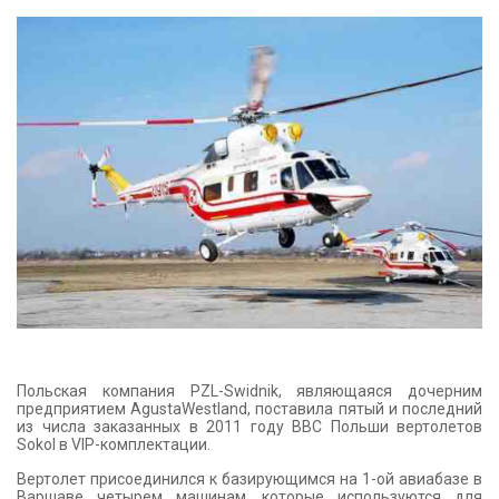
КОНТАКТЫ
Польская компания PZL-Swidnik, являющаяся дочерним
предприятием AgustaWestland, поставила пятый и последний
из числа заказанных в 2011 году ВВС Польши вертолетов
Sokol в VIP-комплектации.
Вертолет присоединился к базирующимся на 1-ой авиабазе в
Варшаве четырем машинам, которые используются для