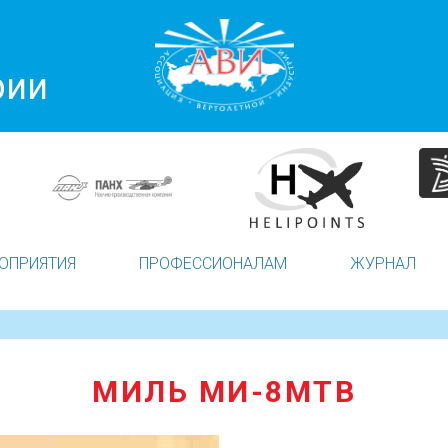
рии
ОПРИЯТИЯ
ПРОФЕССИОНАЛАМ
ЖУРНАЛ
МИЛЬ МИ-8МТВ