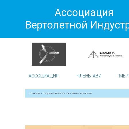
Ассоциация
Вертолетной Индуст
АССОЦИАЦИЯ
ЧЛЕНЫ АВИ
МЕР
ГЛАВНАЯ
»
ПРОДАЖА ВЕРТОЛЕТОВ
»
МИЛЬ МИ-8МТВ