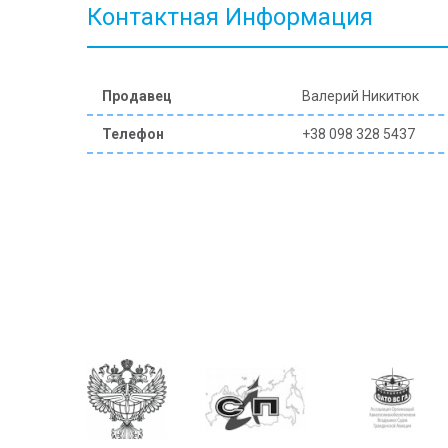
Контактная Информация
Продавец
Валерий Никитюк
Телефон
+38 098 328 5437