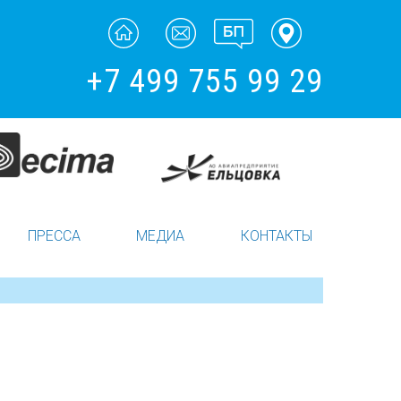
+7 499 755 99 29
ПРЕССА
МЕДИА
КОНТАКТЫ