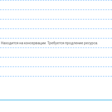
 Находится на консервации. Требуется продление ресурса.