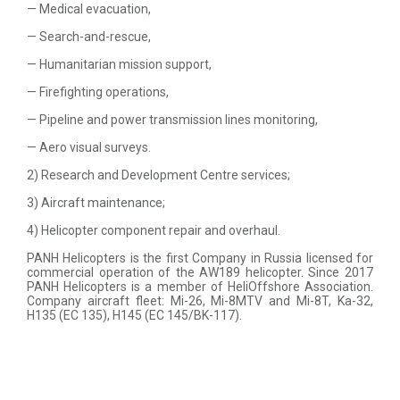
— Medical evacuation,
— Search-and-rescue,
— Humanitarian mission support,
— Firefighting operations,
— Pipeline and power transmission lines monitoring,
— Aero visual surveys.
2) Research and Development Centre services;
3) Aircraft maintenance;
4) Helicopter component repair and overhaul.
PANH Helicopters is the first Company in Russia licensed for
commercial operation of the AW189 helicopter. Since 2017
PANH Helicopters is a member of HeliOffshore Association.
Company aircraft fleet: Mi-26, Mi-8MTV and Mi-8T, Ka-32,
H135 (EC 135), H145 (EC 145/BK-117).