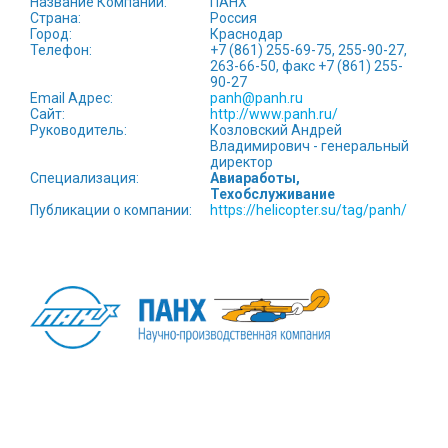
Hазвание Компании:
ПАНХ
КОНТАКТЫ
Страна:
Россия
Город:
Краснодар
Телефон:
+7 (861) 255-69-75, 255-90-27,
263-66-50, факс +7 (861) 255-
90-27
Email Адрес:
panh@panh.ru
Сайт:
http://www.panh.ru/
Руководитель:
Козловский Андрей
Владимирович - генеральный
директор
Специализация:
Авиаработы,
Техобслуживание
Публикации о компании:
https://helicopter.su/tag/panh/