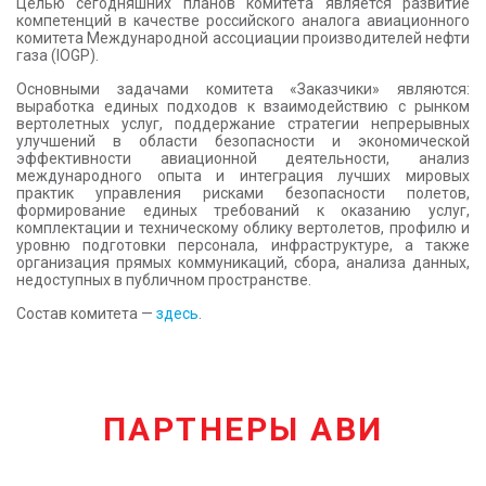
Целью сегодняшних планов комитета является развитие
компетенций в качестве российского аналога авиационного
комитета Международной ассоциации производителей нефти
газа (IOGP).
Основными задачами комитета «Заказчики» являются:
выработка единых подходов к взаимодействию с рынком
вертолетных услуг, поддержание стратегии непрерывных
улучшений в области безопасности и экономической
эффективности авиационной деятельности, анализ
международного опыта и интеграция лучших мировых
практик управления рисками безопасности полетов,
формирование единых требований к оказанию услуг,
комплектации и техническому облику вертолетов, профилю и
уровню подготовки персонала, инфраструктуре, а также
организация прямых коммуникаций, сбора, анализа данных,
недоступных в публичном пространстве.
Состав комитета —
здесь
.
ПАРТНЕРЫ АВИ