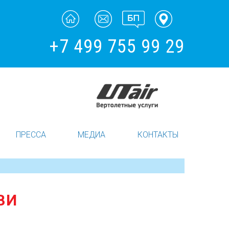
+7 499 755 99 29
ПРЕССА
МЕДИА
КОНТАКТЫ
ВИ