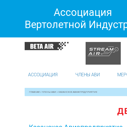
Ассоциация
Вертолетной Индуст
АССОЦИАЦИЯ
ЧЛЕНЫ АВИ
МЕР
ГЛАВНАЯ
»
ЧЛЕНЫ АВИ
»
КАЗАНСКОЕ АВИАПРЕДПРИЯТИЕ
Д