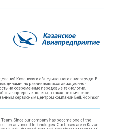
зделений Казанского объединенного авиаотряда. В
амых динамично развивающихся авиационно-
ность на современные передовые технологии.
боты, чартерные полеты, а также техническое
анным сервисным центром компании Bеll, Robinson
ted Team. Since our company has become one of the
d focus on advanced technologies. Our bases are in Kazan