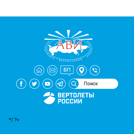
Генеральный спонсор
мероприятий АВИ
*/ ?>