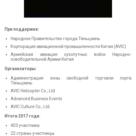
При поддержке:
Народное Правительство города Тяньцзинь
Корпорация авиационной промышленности Китая (AVIC)
Армейская авиация сухопутных войск Народно-
освободительной Армии Китая
Организаторы:
Администрация зоны свободной торговли порта
Тяньцзинь
AVIC Helicopter Co., Ltd
Advanced Business Events
AVIC Culture Co., Ltd.
Итоги 2017 года:
403 участника
22 страны-участницы