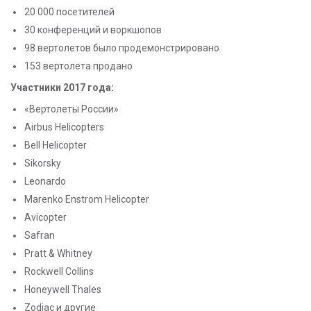
20 000 посетителей
30 конференций и воркшопов
98 вертолетов было продемонстрировано
153 вертолета продано
Участники 2017 года:
«Вертолеты России»
Airbus Helicopters
Bell Helicopter
Sikorsky
Leonardo
Marenko Enstrom Helicopter
Avicopter
Safran
Pratt & Whitney
Rockwell Collins
Honeywell Thales
Zodiac и другие