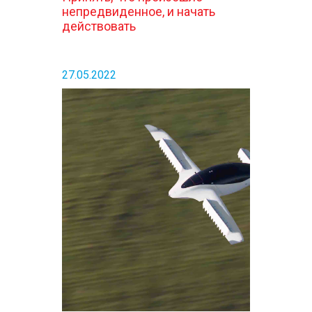
непредвиденное, и начать
действовать
27.05.2022