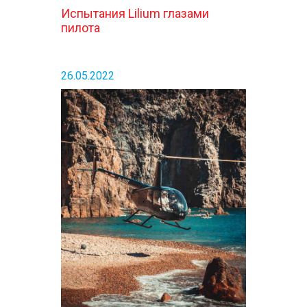
Испытания Lilium глазами
пилота
26.05.2022