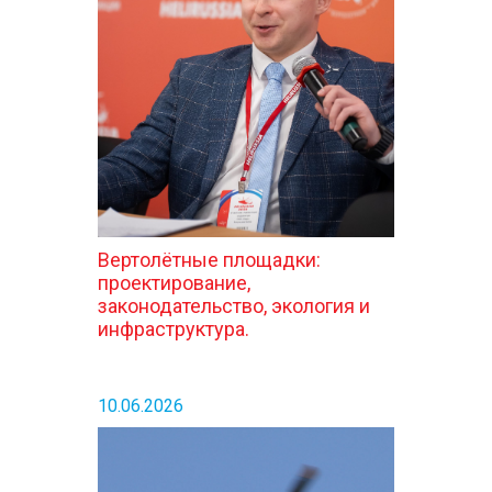
КОНТАКТЫ
Вертолётные площадки:
проектирование,
законодательство, экология и
инфраструктура.
10.06.2026