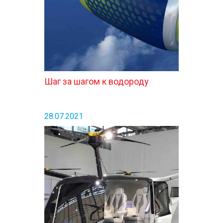
Шаг за шагом к водороду
28.07.2021