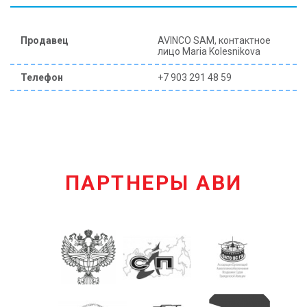
Продавец
AVINCO SAM, контактное
лицо Maria Kolesnikova
Телефон
+7 903 291 48 59
ПАРТНЕРЫ АВИ