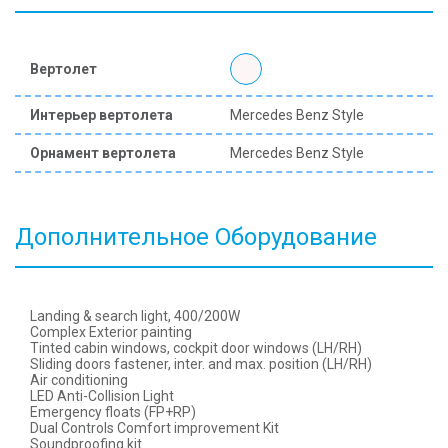
Вертолет
Интерьер вертолета
Mercedes Benz Style
Орнамент вертолета
Mercedes Benz Style
Дополнительное Оборудование
Landing & search light, 400/200W
Complex Exterior painting
Tinted cabin windows, cockpit door windows (LH/RH)
Sliding doors fastener, inter. and max. position (LH/RH)
Air conditioning
LED Anti-Collision Light
Emergency floats (FP+RP)
Dual Controls Comfort improvement Kit
Soundproofing kit