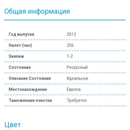
Общая информация
Год выпуска
2013
Налет (час)
256
Экипаж
1-2
Состояние
Ресурсный
Описание Состояния
Идеальное
Местонахождение
Европа
Таможенная очистка
Требуется
Цвет