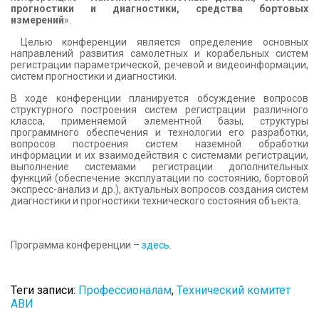
прогностики и диагностики,
средства бортовых
измерений
».
Целью конференции является определение основных
направлений развития самолетных и корабельных систем
регистрации параметрической, речевой и видеоинформации,
систем прогностики и диагностики.
В ходе конференции планируется обсуждение вопросов
структурного построения систем регистрации различного
класса, применяемой элементной базы, структуры
программного обеспечения и технологии его разработки,
вопросов построения систем наземной обработки
информации и их взаимодействия с системами регистрации,
выполнение системами регистрации дополнительных
функций (обеспечение эксплуатации по состоянию, бортовой
экспресс-анализ и др.), актуальных вопросов создания систем
диагностики и прогностики технического состояния объекта.
Программа конференции –
здесь
.
Теги записи:
Профессионалам
,
Технический комитет
АВИ