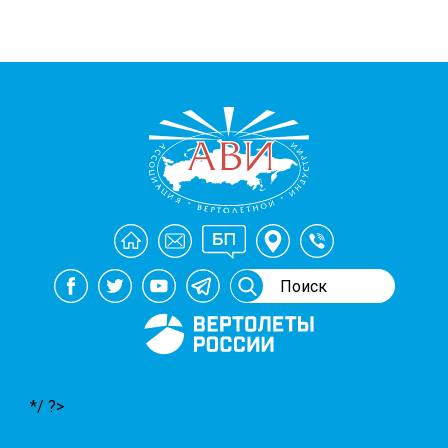
Генеральный спонсор
мероприятий АВИ
*/ ?>