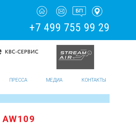
+7 499 755 99 29
ПРЕССА
МЕДИА
КОНТАКТЫ
 AW109