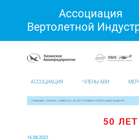
Ассоциация
Вертолетной Индуст
АССОЦИАЦИЯ
ЧЛЕНЫ АВИ
МЕР
ГЛАВНАЯ
»
ПРЕССА
»
НОВОСТИ
»
50 ЛЕТ ПЕРВОМУ ПОЛЕТУ AGUSTA AW109
50 ЛЕ
16.08.2021