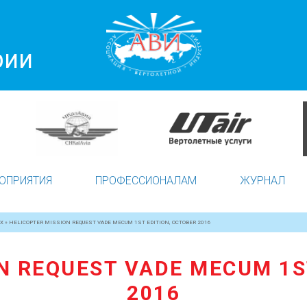
рии
ОПРИЯТИЯ
ПРОФЕССИОНАЛАМ
ЖУРНАЛ
Х
»
HELICOPTER MISSION REQUEST VADE MECUM 1ST EDITION, OCTOBER 2016
N REQUEST VADE MECUM 1S
2016