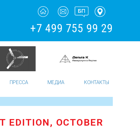
+7 499 755 99 29
ПРЕССА
МЕДИА
КОНТАКТЫ
T EDITION, OCTOBER