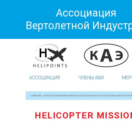
Ассоциация
Вертолетной Индуст
АССОЦИАЦИЯ
ЧЛЕНЫ АВИ
МЕР
ГЛАВНАЯ
»
БИБЛИОТЕКА МАТЕРИАЛОВ ПО БЕЗОПАСНОСТИ ПОЛЕТОВ НА ВЕРТОЛЕТА
HELICOPTER MISSIO