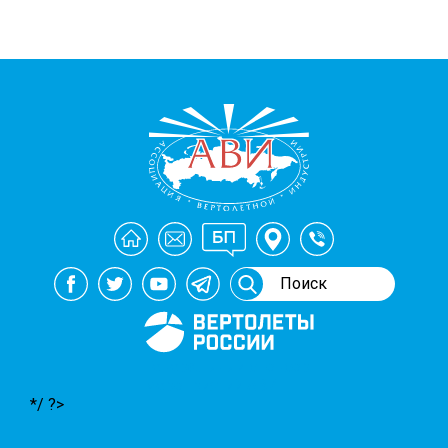
Генеральный спонсор
мероприятий АВИ
*/ ?>