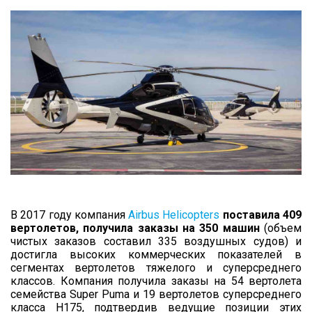
КОНТАКТЫ
В 2017 году компания
Airbus Helicopters
поставила 409
вертолетов, получила заказы на 350 машин
(объем
чистых заказов составил 335 воздушных судов) и
достигла высоких коммерческих показателей в
сегментах вертолетов тяжелого и суперсреднего
классов. Компания получила заказы на 54 вертолета
семейства Super Puma и 19 вертолетов суперсреднего
класса H175, подтвердив ведущие позиции этих