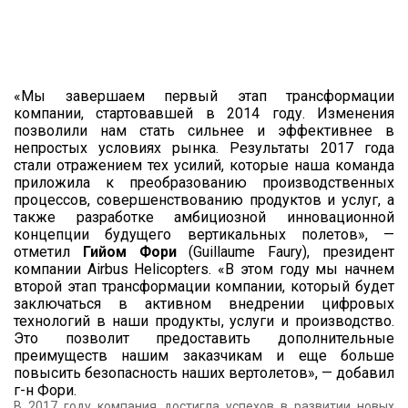
«Мы завершаем первый этап трансформации
компании, стартовавшей в 2014 году. Изменения
позволили нам стать сильнее и эффективнее в
непростых условиях рынка. Результаты 2017 года
стали отражением тех усилий, которые наша команда
приложила к преобразованию производственных
процессов, совершенствованию продуктов и услуг, а
также разработке амбициозной инновационной
концепции будущего вертикальных полетов», —
отметил
Гийом Фори
(Guillaume Faury), президент
компании Airbus Helicopters. «В этом году мы начнем
второй этап трансформации компании, который будет
заключаться в активном внедрении цифровых
технологий в наши продукты, услуги и производство.
Это позволит предоставить дополнительные
преимуществ нашим заказчикам и еще больше
повысить безопасность наших вертолетов», — добавил
г-н Фори.
В 2017 году компания достигла успехов в развитии новых