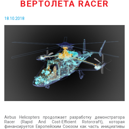
ВЕРТОЛЕТА RACER
КОНТАКТЫ
18.10.2018
Airbus Helicopters продолжает разработку демонстратора
Racer (Rapid And Cost-Efficient Rotorcraft), которая
финансируется Европейским Союзом как часть инициативы