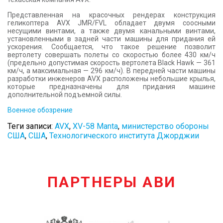
Представленная на красочных рендерах конструкция
геликоптера AVX JMR/FVL обладает двумя соосными
несущими винтами, а также двумя канальными винтами,
установленными в задней части машины для придания ей
ускорения. Сообщается, что такое решение позволит
вертолету совершать полеты со скоростью более 430 км/ч
(предельно допустимая скорость вертолета Black Hawk — 361
км/ч, а максимальная — 296 км/ч). В передней части машины
разработки инженеров AVX расположены небольшие крылья,
которые предназначены для придания машине
дополнительной подъемной силы.
Военное обозрение
Теги записи:
AVX
,
XV-58 Manta
,
министерство обороны
США
,
США
,
Технологического института Джорджии
ПАРТНЕРЫ АВИ