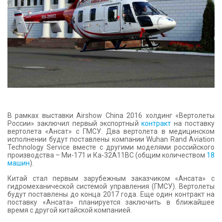
КОНТАКТЫ
В рамках выставки Airshow China 2016 холдинг «Вертолеты
России» заключил первый экспортный
контракт
на поставку
вертолета «Ансат» с ГМСУ. Два вертолета в медицинском
исполнении будут поставлены компании Wuhan Rand Aviation
Technology Service вместе с другими моделями российского
производства – Ми-171 и Ка-32A11BC (общим количеством
18
машин
).
Китай стал первым зарубежным заказчиком «Ансата» с
гидромеханической системой управления (ГМСУ). Вертолеты
будут поставлены до конца 2017 года. Еще один контракт на
поставку «Ансата» планируется заключить в ближайшее
время с другой китайской компанией.