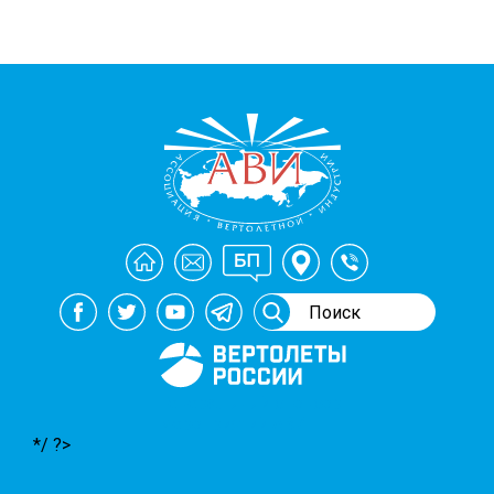
Генеральный спонсор
мероприятий АВИ
*/ ?>