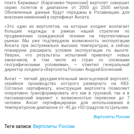
плато Бермамыт (Карачаево-Черкессия) вертолет совершит
серию полетов в диапазоне от 2000 до 2500 метров.
Обновленные данные будут переданы в Росавиацию для
внесения изменений в сертификат Ансата.
«Это один из вертолетов, на которые холдинг возлагает
большие надежды в рамках нашей стратегии по
продвижению гражданской техники на перспективных
рынках. Мы уже подтвердили возможность эксплуатации
Ансата при экстремально высоких температурах, а сейчас
планируем расширить условия эксплуатации по высоте.
Уверен, что результаты испытаний привлекут новых
заказчиков, в том числе из стран со сложными
географическими условиями», — отметил генеральный
директор холдинга «Вертолеты России» Андрей Богинский.
Ансат — легкий двухдвигательный многоцелевой вертолет,
серийное производство которого развернуто на КВЗ.
Согласно сертификату, конструкция вертолета позволяет
оперативно трансформировать его как в грузовой, так и в
пассажирский вариант с возможностью перевозки до 7
человек. Ансат сертифицирован для использования в
температурном диапазоне от -45 до +50 градусов по Цельсию.
Вертолеты России
Теги записи:
Вертолеты России