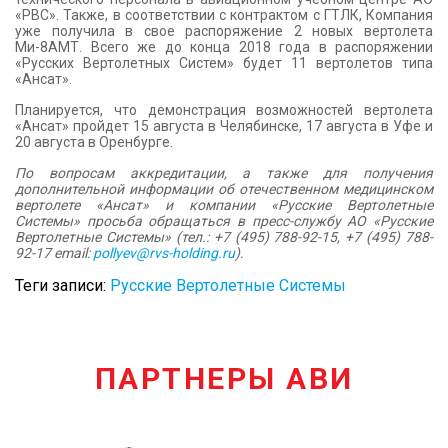
«РВС». Также, в соответствии с контрактом с ГТЛК, Компания
уже получила в свое распоряжение 2 новых вертолета
Ми-8АМТ. Всего же до конца 2018 года в распоряжении
«Русских Вертолетных Систем» будет 11 вертолетов типа
«Ансат».
Планируется, что демонстрация возможностей вертолета
«Ансат» пройдет 15 августа в Челябинске, 17 августа в Уфе и
20 августа в Оренбурге.
По вопросам аккредитации, а также для получения
дополнительной информации об отечественном медицинском
вертолете «Ансат» и компании «Русские Вертолетные
Системы» просьба обращаться в пресс-службу АО «Русские
Вертолетные Системы» (тел.: +7 (495) 788-92-15, +7 (495) 788-
92-17 email:
pollyev@rvs-holding.ru
).
Теги записи:
Русские Вертолетные Системы
ПАРТНЕРЫ АВИ