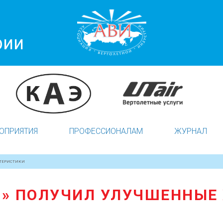
рии
ОПРИЯТИЯ
ПРОФЕССИОНАЛАМ
ЖУРНАЛ
КТЕРИСТИКИ
Т» ПОЛУЧИЛ УЛУЧШЕННЫЕ