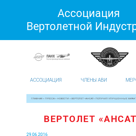
Ассоциация
Вертолетной Индуст
АССОЦИАЦИЯ
ЧЛЕНЫ АВИ
МЕР
ГЛАВНАЯ
»
ПРЕССА
»
НОВОСТИ
»
ВЕРТОЛЕТ «АНСАТ» ПОЛУЧИЛ УЛУЧШЕННЫЕ ХАРА
ВЕРТОЛЕТ «АНСА
29.06.2016