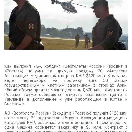
КОНТАКТЫ
Как выяснил «Ъ», холдинг «Вертолеты России» (входит в
«Ростех») получит за прямую продажу 20 «Ансатов»
Ассоциации медицины катастроф КНР $120 млн. Компания
ведет переговоры на поставку еще 50 машин
государственным и частным заказчикам в странах Азии,
общий объем продаж может достичь $500 млн. «Вертолеты
России» также собираются открыть сервисный центр в
Таиланде в дополнение к уже работающим в Китае и
Вьетнаме.
АО «Вертолеты России» (входит в «Ростех») получит $120 млн
за поставку 20 вертолетов «Ансат» Ассоциации медицины
катастроф КНР, рассказали «Ъ» в холдинге. Таким образом,
одна машина обойдется заказчику в $6 млн. Контракт с
ассоциацией на поставку вертолетов с медицинским модулем