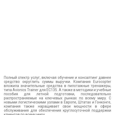
Полный спектр услуг, включая обучение и консалтинг давнее
средство округлить суммы выручки. Компания Eurocopter
вложила значительные средства в пилотажные тренажеры,
типа Avionics Trainer для EC135. А также в методики и учебные
пособия для летной подготовки, последовательно
распространяемые на ключевых рынках по всему миру. С
новыми логистическими узлами в Европе, Штатах и Гонконге,
компания также наращивает свои мощности в сфере
обслуживания для обеспечения круглосуточной поддержки
клиентов по всему миру.