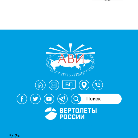
Генеральный спонсор
мероприятий АВИ
*/ ?>