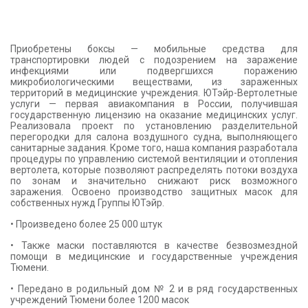
КОНТАКТЫ
Приобретены боксы — мобильные средства для
транспортировки людей с подозрением на заражение
инфекциями или подвергшихся поражению
микробиологическими веществами, из зараженных
территорий в медицинские учреждения. ЮТэйр-Вертолетные
услуги — первая авиакомпания в России, получившая
государственную лицензию на оказание медицинских услуг.
Реализовала проект по установлению разделительной
перегородки для салона воздушного судна, выполняющего
санитарные задания. Кроме того, наша компания разработала
процедуры по управлению системой вентиляции и отопления
вертолета, которые позволяют распределять потоки воздуха
по зонам и значительно снижают риск возможного
заражения. Освоено производство защитных масок для
собственных нужд Группы ЮТэйр.
• Произведено более 25 000 штук
• Также маски поставляются в качестве безвозмездной
помощи в медицинские и государственные учреждения
Тюмени.
• Передано в родильный дом № 2 и в ряд государственных
учреждений Тюмени более 1200 масок