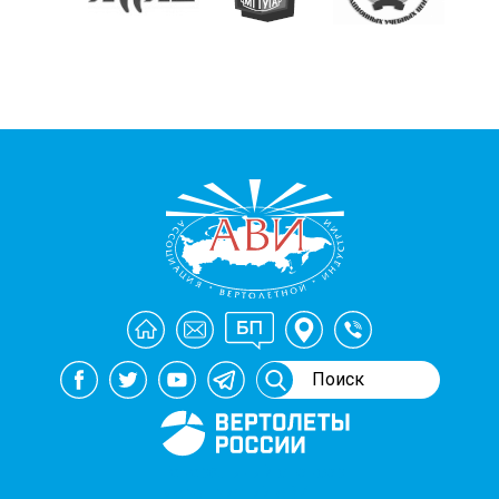
Генеральный спонсор
мероприятий АВИ