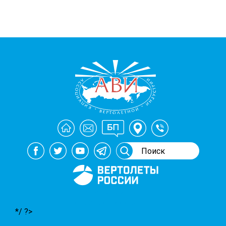
Генеральный спонсор
мероприятий АВИ
*/ ?>