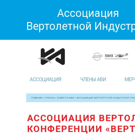
Ассоциация
Вертолетной Индуст
АССОЦИАЦИЯ
ЧЛЕНЫ АВИ
МЕР
ГЛАВНАЯ
»
ПРЕССА
»
НОВОСТИ АВИ
»
АССОЦИАЦИЯ ВЕРТОЛЕТНОЙ ИНДУСТРИИ ПРЕД
АССОЦИАЦИЯ ВЕРТО
КОНФЕРЕНЦИИ «ВЕРТ