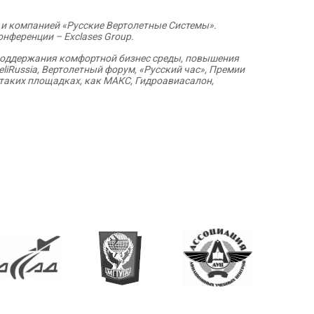
 и компанией «Русские Вертолетные Системы».
нференции – Exclases Group.
 поддержания комфортной бизнес среды, повышения
eliRussia
, Вертолетный форум, «Русский час», Премии
 таких площадках, как МАКС, Гидроавиасалон,