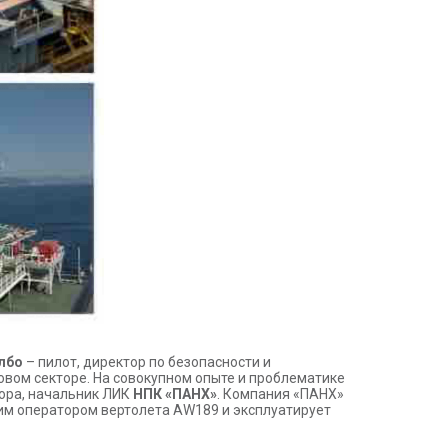
лбо
– пилот, директор по безопасности и
овом секторе. На совокупном опыте и проблематике
ора, начальник ЛИК
НПК «ПАНХ»
. Компания «ПАНХ»
им оператором вертолета AW189 и эксплуатирует