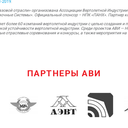
-2019
.
газовой отрасли» организована Ассоциации Вертолетной Индустрии
вочные Системы». Официальный спонсор – НПК «ПАНХ». Партнер ко
ет более 60 компаний вертолетной индустрии с целью создания и
кой устойчивости вертолетной индустрии. Среди проектов АВИ —
H
ные отраслевые соревнования и конкурсы, а также мероприятия на
ПАРТНЕРЫ АВИ