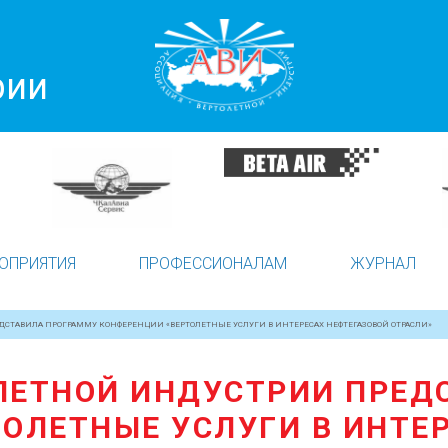
рии
ОПРИЯТИЯ
ПРОФЕССИОНАЛАМ
ЖУРНАЛ
СТАВИЛА ПРОГРАММУ КОНФЕРЕНЦИИ «ВЕРТОЛЕТНЫЕ УСЛУГИ В ИНТЕРЕСАХ НЕФТЕГАЗОВОЙ ОТРАСЛИ»
ЛЕТНОЙ ИНДУСТРИИ ПРЕД
ОЛЕТНЫЕ УСЛУГИ В ИНТЕ