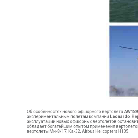
Об особенностях нового офшорного вертолета
AW
189
экспериментальным полетам компании
Leonardo
. В
эксплуатации новых офшорных вертолетов останови
обладает богатейшим опытом применения вертолетов
вертолеты Ми-8/17, Ка-32, Airbus Helicopters H135.