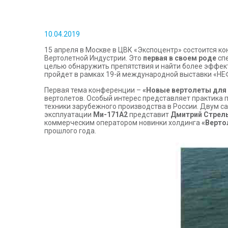
10.04.2019
15 апреля в Москве в ЦВК «Экспоцентр» состоится к
Вертолетной Индустрии. Это
первая в своем роде
спе
целью обнаружить препятствия и найти более эффект
пройдет в рамках 19-й международной выставки «НЕ
Первая тема конференции –
«Новые вертолеты для 
вертолетов. Особый интерес представляет практика 
техники зарубежного производства в России. Двум с
эксплуатации
Ми-171А2
представит
Дмитрий Стрел
коммерческим оператором новинки холдинга
«Верто
прошлого года.