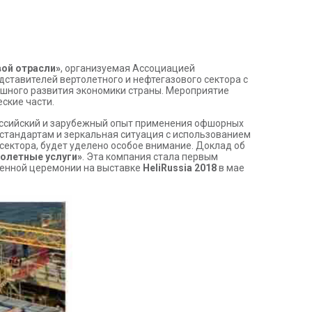
вой отрасли»
, организуемая Ассоциацией
тавителей вертолетного и нефтегазового сектора с
ешного развития экономики страны. Мероприятие
ские части.
российский и зарубежный опыт применения офшорных
стандартам и зеркальная ситуация с использованием
сектора, будет уделено особое внимание. Доклад об
олетные услуги»
. Эта компания стала первым
венной церемонии на выставке
HeliRussia
2018
в мае