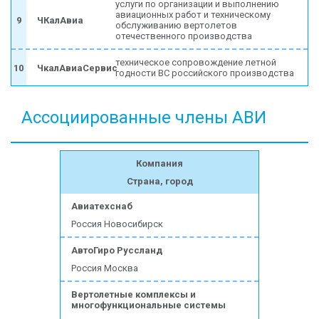
услуги по организации и выполнению
авиационных работ и техническому
9
ЧКалАвиа
обслуживанию вертолетов
отечественного производства
техническое сопровождение летной
10
ЧкалАвиаСервис
годности ВС российского производства
Ассоциированные члены АВИ
Компания
Страна, город
Авиатехснаб
Россия Новосибирск
АвтоГиро Руссланд
Россия Москва
Вертолетные комплексы и
многофункциональные системы