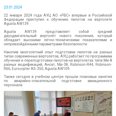
КОНТАКТЫ
23.01.2024
22 января 2024 года АУЦ АО «РВС» впервые в Российской
Федерации приступил к обучению пилотов на вертолете
Agusta AW139.
Agusta AW139 представляет собой средний
двухдвигательный вертолёт нового поколения, который
обладает высокими лётно-техническими показателями и
непревзойдёнными параметрами безопасности.
Накопив многолетний опыт подготовки пилотов на разных
типах современных вертолётов, АУЦ работает по программам
обучения и переподготовки пилотов на вертолетах типа Ми-8
разных модификаций, Ансат, Ми-38, Robinson-R44, Robinson-
R66, Eurocopter AS-350, Agusta AW109.
Также сегодня в учебном центре прошли плановые занятия
по аварийно-спасательной подготовке авиационного
персонала.