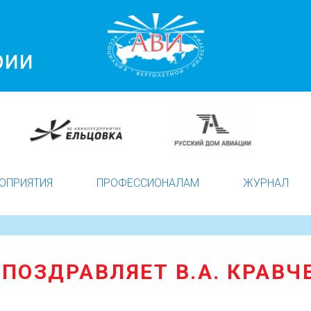
рии
ОПРИЯТИЯ
ПРОФЕССИОНАЛАМ
ЖУРНАЛ
 ПОЗДРАВЛЯЕТ В.А. КРАВЧ