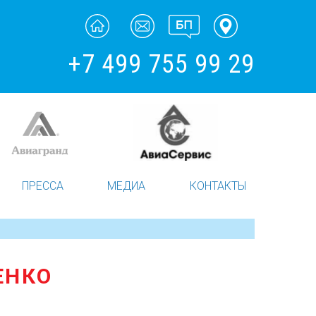
+7 499 755 99 29
ПРЕССА
МЕДИА
КОНТАКТЫ
ЕНКО