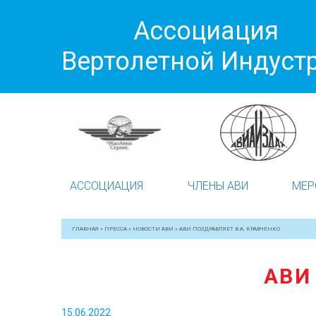
Ассоциация
Вертолетной Индуст
АССОЦИАЦИЯ
ЧЛЕНЫ АВИ
МЕР
ГЛАВНАЯ
»
ПРЕССА
»
НОВОСТИ АВИ
»
АВИ ПОЗДРАВЛЯЕТ В.А. КРАВЧЕНКО
АВИ
15.06.2022