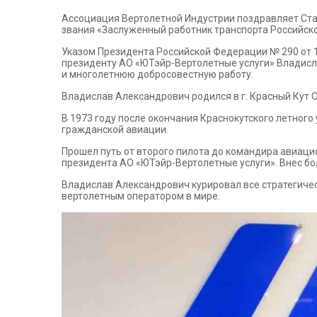
Ассоциация Вертолетной Индустрии поздравляет Ст
звания «Заслуженный работник транспорта Российск
Указом Президента Российской Федерации № 290 от 1
президенту АО «ЮТэйр-Вертолетные услуги» Владисла
и многолетнюю добросовестную работу.
Владислав Александрович родился в г. Красный Кут 
В 1973 году после окончания Краснокутского летно
гражданской авиации.
Прошел путь от второго пилота до командира авиац
президента АО «ЮТэйр-Вертолетные услуги». Внес бо
Владислав Александрович курировал все стратегичес
вертолетным оператором в мире.