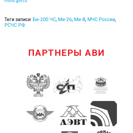
mchs.gov.ru
Теги записи:
Бе-200 ЧС
,
Ми-26
,
Ми-8
,
МЧС России
,
РСЧС РФ
ПАРТНЕРЫ АВИ