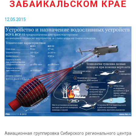
ЗАБАЙКАЛЬСКОМ КРАЕ
КОНТАКТЫ
12.05.2015
Авиационная группировка Сибирского регионального центра