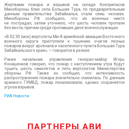
Жертвами пожара и взрывов на складе боеприпасов
Минобороны близ села Большая Тура, по предварительным
данным правительства Забайкалья, стали семь человек.
Минобороны РФ сообщало, что из военных никто
не пострадал, затем уточнило, что шесть человек пропали
без вести, причем среди пропавших двое военнослужащих.
«В 02.30 (мск) вертолеты Ми-8 армейской авиации Восточного
военного округа приступили к тушению очагов лесных
пожаров вокруг арсенала и населенного пункта Большая Тура
Забайкальского края», — говорится в релизе.
Ранее начальник управления генерал-майор Игорь
Конашенков говорил, что пожар с наступлением утра будут
тушить шесть самолетов и пять вертолетов Министерства
обороны РФ. Также он сообщил, что интенсивность
распространения пожара значительно снизилась. По данным
краевого ГУМВД, пожар локализовали, однако сохраняется
угроза взрывов.
РИА Новости
ПАРТНЕРЫ АВИ