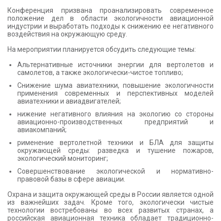
Конференция призвана проанализировать современное
положение дел в области экологичности авиационной
индустрии и выработать подходы к снижению ее негативного
воздействия на окружающую среду.
На мероприятии планируется обсудить следующие темы:
Альтернативные источники энергии для вертолетов и
самолетов, а также экологически-чистое топливо;
Снижение шума авиатехники, повышение экологичности
применения современных и перспективных моделей
авиатехники и авиадвигателей;
нижение негативного влияния на экологию со стороны
авиационно-производственных предприятий и
авиакомпаний;
рименение вертолетной техники и БЛА для защиты
окружающей среды: разведка и тушение пожаров,
экологический мониторинг;
Совершенствование экологической и нормативно-
правовой базы в сфере авиации.
Охрана и защита окружающей среды в России является одной
из важнейших задач. Кроме того, экологически чистые
технологии востребованы во всех развитых странах, а
российская авиационная техника обладает традиционно-