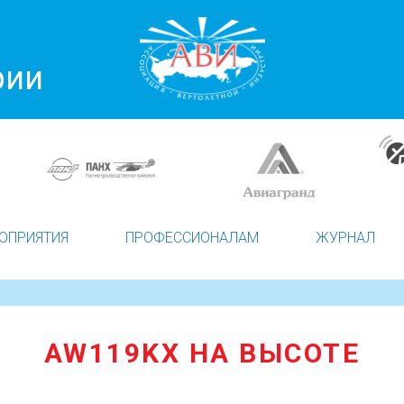
рии
ОПРИЯТИЯ
ПРОФЕССИОНАЛАМ
ЖУРНАЛ
AW119KX НА ВЫСОТЕ