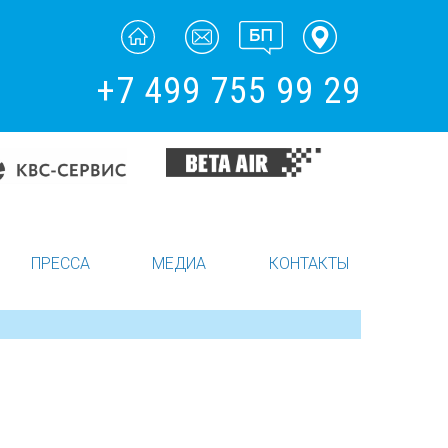
+7 499 755 99 29
ПРЕССА
МЕДИА
КОНТАКТЫ