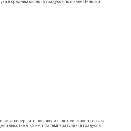
ха в среднем около -5 градусов по шкале Цельсия.
 смог совершить посадку и взлет со склона горы на
ной высотке в 7,3 км. при температуре -18 градусов.