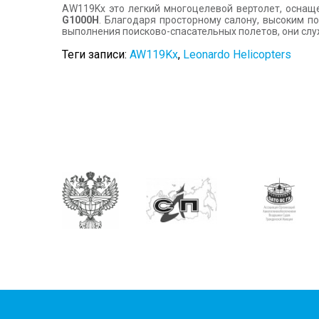
AW119Kx это легкий многоцелевой вертолет, осна
G1000H
. Благодаря просторному салону, высоким п
выполнения поисково-спасательных полетов, они служ
Теги записи:
AW119Kx
,
Leonardo Helicopters