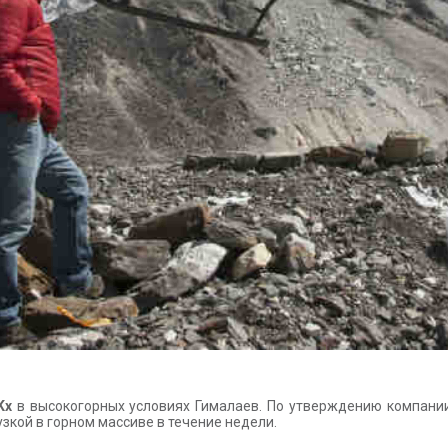
Kx
в высокогорных условиях Гималаев. По утверждению компани
зкой в горном массиве в течение недели.