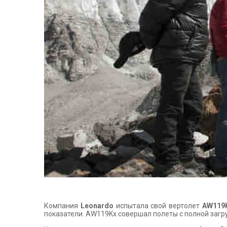
Компания
Leonardo
испытала свой вертолет
AW119
показатели. AW119Kx совершал полеты с полной загру