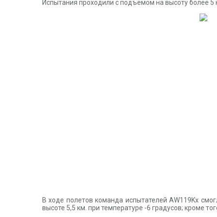
Испытания проходили с подъемом на высоту более 5 
В ходе полетов команда испытателей AW119Kx смогл
высоте 5,5 км. при температуре -6 градусов; кроме то