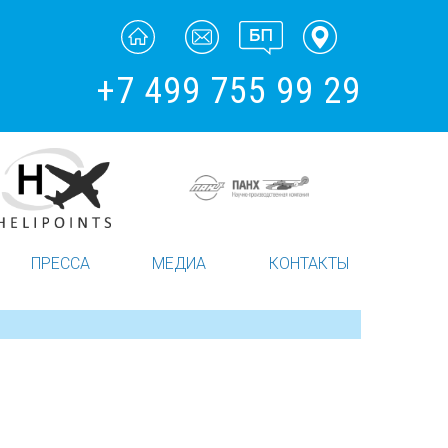
+7 499 755 99 29
ПРЕССА
МЕДИА
КОНТАКТЫ