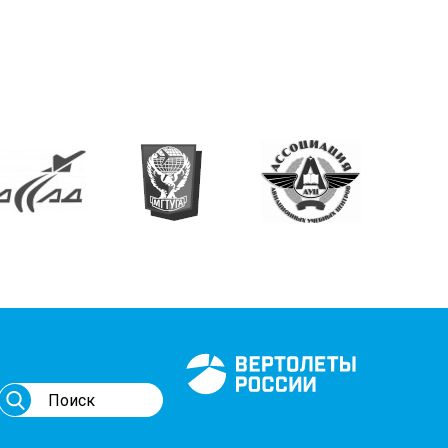
Генеральный спонсор
мероприятий АВИ