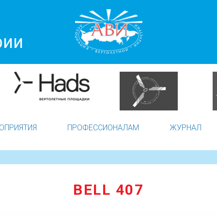
рии
ОПРИЯТИЯ
ПРОФЕССИОНАЛАМ
ЖУРНАЛ
BELL 407