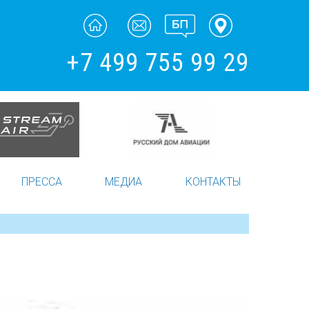
+7 499 755 99 29
ПРЕССА
МЕДИА
КОНТАКТЫ