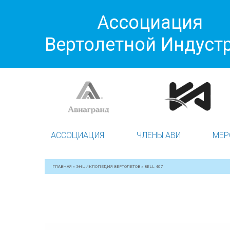
Ассоциация
Вертолетной Индуст
АССОЦИАЦИЯ
ЧЛЕНЫ АВИ
МЕР
ГЛАВНАЯ
»
ЭНЦИКЛОПЕДИЯ ВЕРТОЛЕТОВ
»
BELL 407