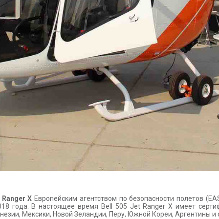
t Ranger X
Европейским агентством по безопасности полетов (EA
018 года. В настоящее время Bell 505 Jet Ranger X имеет се
онезии, Мексики, Новой Зеландии, Перу, Южной Кореи, Аргентины и