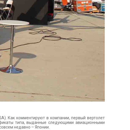
SA). Как комментируют в компании, первый вертолет
ртификаты типа, выданные следующими авиационными
 совсем недавно – Японии.