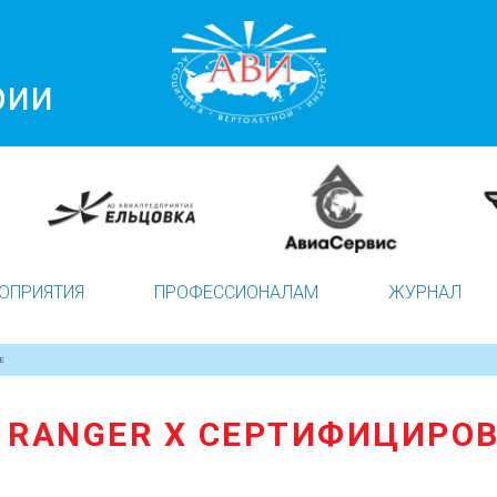
рии
ОПРИЯТИЯ
ПРОФЕССИОНАЛАМ
ЖУРНАЛ
Е
T RANGER X СЕРТИФИЦИРО