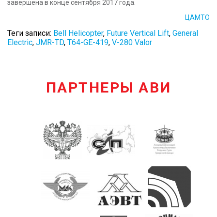
завершена в конце сентября 2017 года.
ЦАМТО
Теги записи:
Bell Helicopter
,
Future Vertical Lift
,
General
Electric
,
JMR-TD
,
T64-GE-419
,
V-280 Valor
ПАРТНЕРЫ АВИ