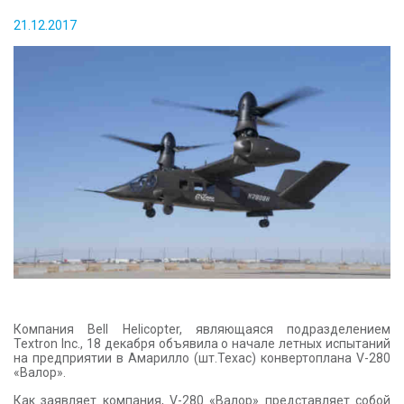
КОНТАКТЫ
21.12.2017
Компания Bell Helicopter, являющаяся подразделением
Textron Inc., 18 декабря объявила о начале летных испытаний
на предприятии в Амарилло (шт.Техас) конвертоплана V-280
«Валор».
Как заявляет компания, V-280 «Валор» представляет собой