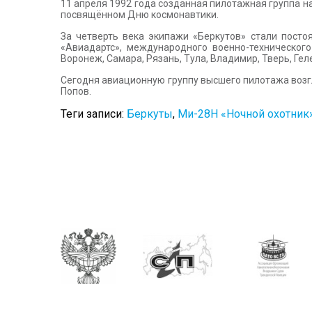
11 апреля 1992 года созданная пилотажная группа 
посвящённом Дню космонавтики.
За четверть века экипажи «Беркутов» стали пост
«Авиадартс», международного военно-техническог
Воронеж, Самара, Рязань, Тула, Владимир, Тверь, Гел
Сегодня авиационную группу высшего пилотажа возг
Попов.
Теги записи:
Беркуты
,
Ми-28Н «Ночной охотник