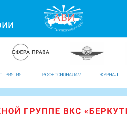
рии
ОПРИЯТИЯ
ПРОФЕССИОНАЛАМ
ЖУРНАЛ
НОЙ ГРУППЕ ВКС «БЕРКУТЫ