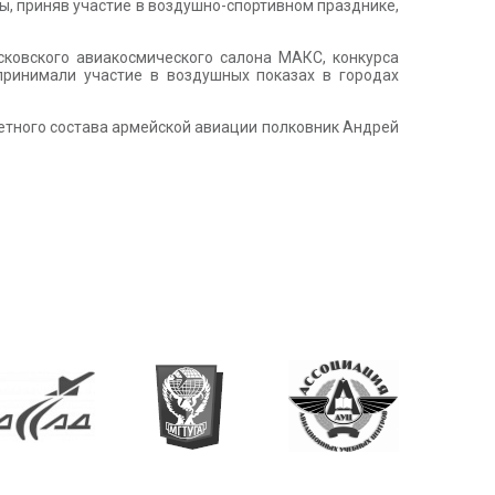
, приняв участие в воздушно-спортивном празднике,
ковского авиакосмического салона МАКС, конкурса
принимали участие в воздушных показах в городах
етного состава армейской авиации полковник Андрей