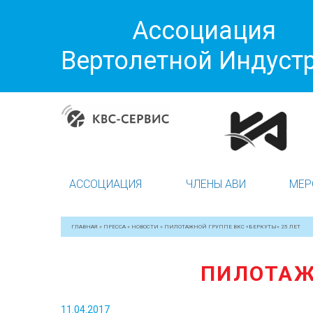
Ассоциация
Вертолетной Индуст
АССОЦИАЦИЯ
ЧЛЕНЫ АВИ
МЕР
ГЛАВНАЯ
»
ПРЕССА
»
НОВОСТИ
»
ПИЛОТАЖНОЙ ГРУППЕ ВКС «БЕРКУТЫ» 25 ЛЕТ
ПИЛОТАЖ
11.04.2017