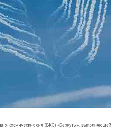
шно-космических сил (ВКС) «Беркуты», выполняющей