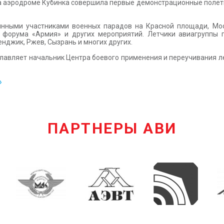
на аэродроме Кубинка совершила первые демонстрационные полёты
оянными участниками военных парадов на Красной площади, Мос
о форума «Армия» и других мероприятий. Летчики авиагруппы 
енджик, Ржев, Сызрань и многих других.
лавляет начальник Центра боевого применения и переучивания л
»
ПАРТНЕРЫ АВИ