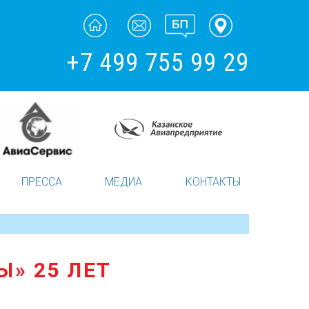
+7 499 755 99 29
ПРЕССА
МЕДИА
КОНТАКТЫ
» 25 ЛЕТ