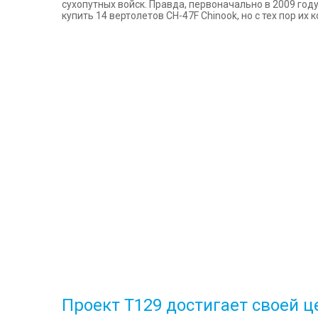
сухопутных войск. Правда, первоначально в 2009 г
купить 14 вертолетов CH-47F Chinook, но с тех пор их
Проект T129 достигает своей ц