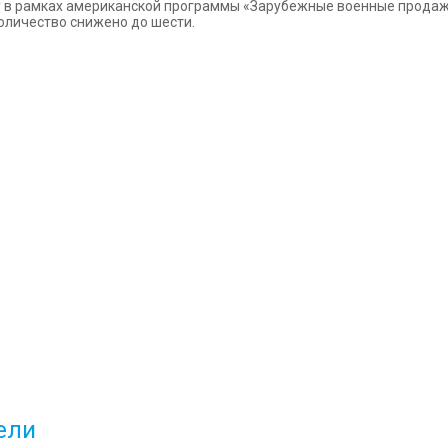
оду в рамках американской программы «Зарубежные военные прода
 количество снижено до шести.
ели