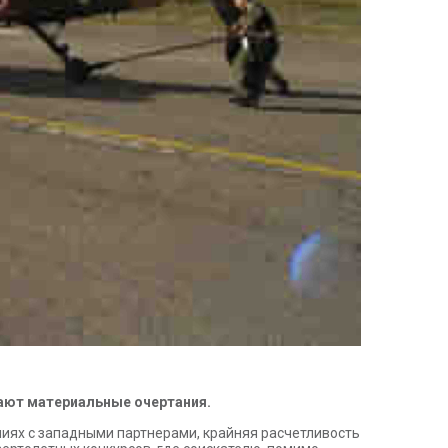
тают материальные очертания.
иях с западными партнерами, крайняя расчетливость