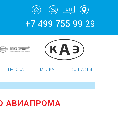
+7 499 755 99 29
ПРЕССА
МЕДИА
КОНТАКТЫ
ГО АВИАПРОМА