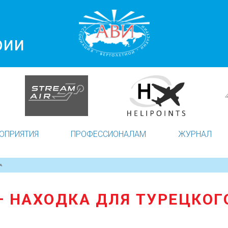
рии
ОПРИЯТИЯ
ПРОФЕССИОНАЛАМ
ЖУРНАЛ
А
– НАХОДКА ДЛЯ ТУРЕЦКО