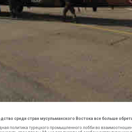
одство среди стран мусульманского Востока все больше обре
ная политика турецкого промышленного лобби во взаимоотношен