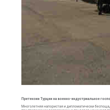
Претензии Турции на военно-индустриальное госп
Многолетняя напористая и дипломатически беспощад