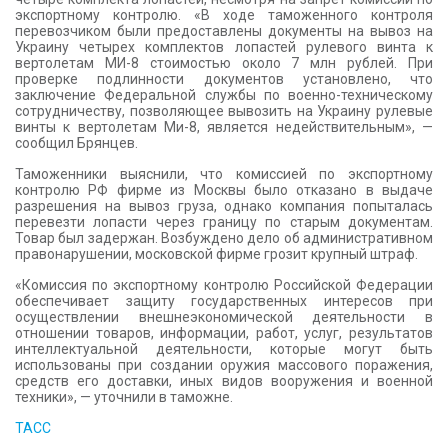
экспортному контролю. «В ходе таможенного контроля
перевозчиком были предоставлены документы на вывоз на
Украину четырех комплектов лопастей рулевого винта к
вертолетам МИ-8 стоимостью около 7 млн рублей. При
проверке подлинности документов установлено, что
заключение Федеральной службы по военно-техническому
сотрудничеству, позволяющее вывозить на Украину рулевые
винты к вертолетам Ми-8, является недействительным», —
сообщил Брянцев.
Таможенники выяснили, что комиссией по экспортному
контролю РФ фирме из Москвы было отказано в выдаче
разрешения на вывоз груза, однако компания попыталась
перевезти лопасти через границу по старым документам.
Товар был задержан. Возбуждено дело об административном
правонарушении, московской фирме грозит крупный штраф.
«Комиссия по экспортному контролю Российской Федерации
обеспечивает защиту государственных интересов при
осуществлении внешнеэкономической деятельности в
отношении товаров, информации, работ, услуг, результатов
интеллектуальной деятельности, которые могут быть
использованы при создании оружия массового поражения,
средств его доставки, иных видов вооружения и военной
техники», — уточнили в таможне.
ТАСС