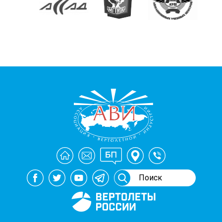
Генеральный спонсор