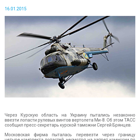
КОНТАКТЫ
16.01.2015
Через Курскую область на Украину пытались незаконно
ввезти лопасти рулевых винтов вертолета Ми-8. Об этом ТАСС
сообщил пресс-секретарь курской таможни Сергей Брянцев.
Московская фирма пыталась перевезти через границу
четыре комплекта лопастей, несмотря на запрет комиссии по