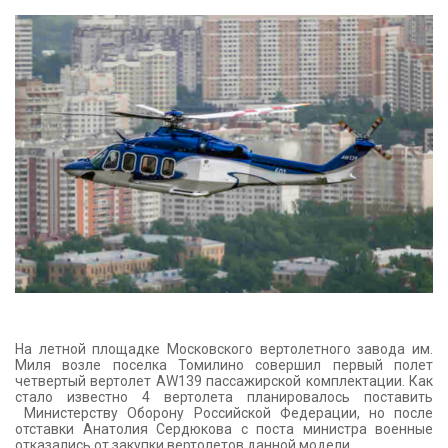
КОНТАКТЫ
На летной площадке Московского вертолетного завода им.
Миля возле поселка Томилино совершил первый полет
четвертый вертолет AW139 пассажирской комплектации. Как
стало известно 4 вертолета планировалось поставить
Министерству Оборону Российской Федерации, но после
отставки Анатолия Сердюкова с поста министра военные
отказались от закупки вертолетов данной модели.