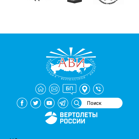
Генеральный спонсор
мероприятий АВИ