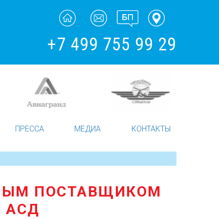
+7 499 755 99 29
ПРЕССА
МЕДИА
КОНТАКТЫ
ВНЫМ ПОСТАВЩИКОМ
 АСД