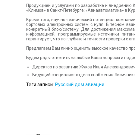
Продукцией и услугами по разработке и внедрению К
«Климов» в Санкт-Петебурге; «Авиаавтоматика» в Кур
Кроме того, научно-технический потенциал компани
бортовых электронных систем с нуля. В тесном вз
конкретный блок/систему. Для достижения максима
информацией, программируемые источники питани
гарантирует, что по глубине и точности проверки с 
Предлагаем Вам лично оценить высокое качество про
Будем рады ответить на любые Ваши вопросы и подро
Директор по развитию Жуков Илья Александрови
Ведущий специалист отдела снабжения Лисичник
Теги записи:
Русский дом авиации