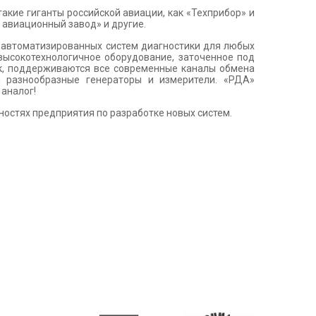
акие гиганты российской авиации, как «Техприбор» и
 авиационный завод» и другие.
е автоматизированных систем диагностики для любых
высокотехнологичное оборудование, заточенное под
ок, поддерживаются все современные каналы обмена
я разнообразные генераторы и измерители. «РДА»
 аналог!
остях предприятия по разработке новых систем.