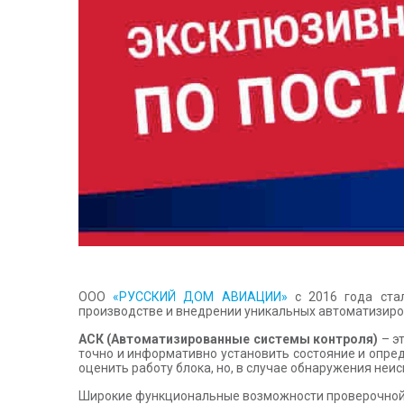
ООО
«РУССКИЙ ДОМ АВИАЦИИ»
с 2016 года ста
производстве и внедрении уникальных автоматизиров
АСК (Автоматизированные системы контроля)
– э
точно и информативно установить состояние и опре
оценить работу блока, но, в случае обнаружения неи
Широкие функциональные возможности проверочной а