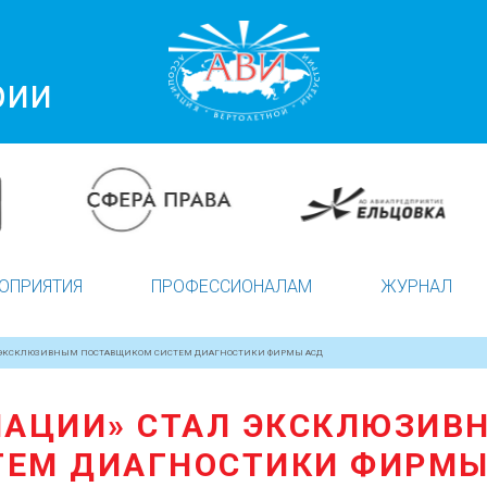
рии
ОПРИЯТИЯ
ПРОФЕССИОНАЛАМ
ЖУРНАЛ
Л ЭКСКЛЮЗИВНЫМ ПОСТАВЩИКОМ СИСТЕМ ДИАГНОСТИКИ ФИРМЫ АСД
ИАЦИИ» СТАЛ ЭКСКЛЮЗИ
ТЕМ ДИАГНОСТИКИ ФИРМЫ