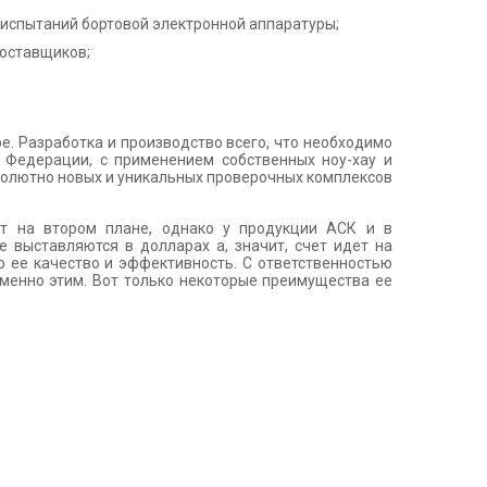
 испытаний бортовой электронной аппаратуры;
поставщиков;
. Разработка и производство всего, что необходимо
 Федерации, с применением собственных ноу-хау и
бсолютно новых и уникальных проверочных комплексов
ит на втором плане, однако у продукции АСК и в
 выставляются в долларах а, значит, счет идет на
 ее качество и эффективность. С ответственностью
менно этим. Вот только некоторые преимущества ее