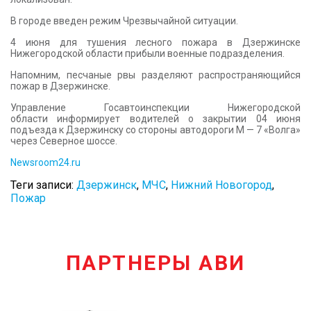
В городе введен режим Чрезвычайной ситуации.
4 июня для тушения лесного пожара в Дзержинске
Нижегородской области прибыли военные подразделения.
Напомним, песчаные рвы разделяют распространяющийся
пожар в Дзержинске.
Управление Госавтоинспекции Нижегородской
области информирует водителей о закрытии 04 июня
подъезда к Дзержинску со стороны автодороги М — 7 «Волга»
через Северное шоссе.
Newsroom24.ru
Теги записи:
Дзержинск
,
МЧС
,
Нижний Новогород
,
Пожар
ПАРТНЕРЫ АВИ