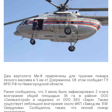
КОНТАКТЫ
Два вертолета Ми-8 привлечены для тушения пожара
лесного массива в 5 км от Дзержинска. Об этом сообщает ГУ
МЧС РФ по Нижегородской области.
Ранее сообщалось, что 3 июня, было зафиксировано 2 очага
возгорания общей площадью 36 га в районе ООО
«Силикатстрой» и недалеко от ООО ЗХО «Заря». Также
существует небольшое возгорание около ФКП «Завод им. Я.М.
Свердлова». Сообщалось также, что лесной пожар
локализован.