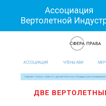
Ассоциация
Вертолетной Индуст
АССОЦИАЦИЯ
ЧЛЕНЫ АВИ
МЕР
ГЛАВНАЯ
»
ПРЕССА
»
НОВОСТИ
»
ДВЕ ВЕРТОЛЕТНЫЕ ПЛОЩАДКИ ДЛЯ САНАВИАЦИИ П
ДВЕ ВЕРТОЛЕТНЫ