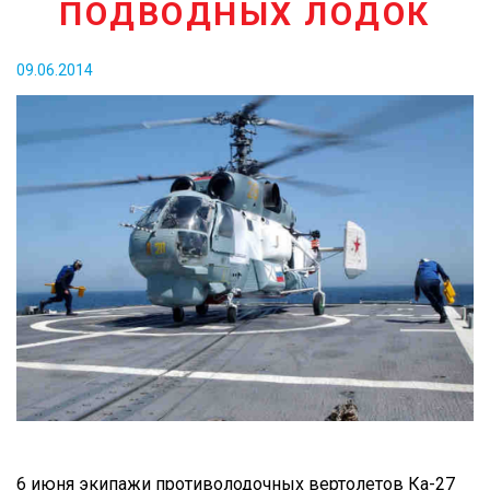
ПОДВОДНЫХ ЛОДОК
КОНТАКТЫ
09.06.2014
6 июня экипажи противолодочных вертолетов Ка-27