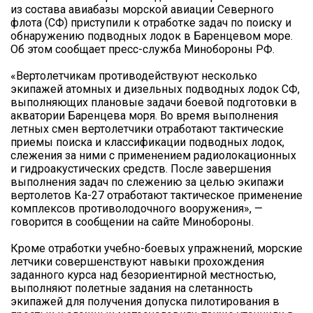
из состава авиабазы морской авиации Северного
флота (СФ) приступили к отработке задач по поиску и
обнаружению подводных лодок в Баренцевом море.
Об этом сообщает пресс-служба Минобороны РФ.
«Вертолетчикам противодействуют несколько
экипажей атомных и дизельных подводных лодок СФ,
выполняющих плановые задачи боевой подготовки в
акватории Баренцева моря. Во время выполнения
летных смен вертолетчики отработают тактические
приемы поиска и классификации подводных лодок,
слежения за ними с применением радиолокационных
и гидроакустических средств. После завершения
выполнения задач по слежению за целью экипажи
вертолетов Ка-27 отработают тактическое применение
комплексов противолодочного вооружения», —
говорится в сообщении на сайте Минобороны.
Кроме отработки учебно-боевых упражнений, морские
летчики совершенствуют навыки прохождения
заданного курса над безориентирной местностью,
выполняют полетные задания на слетанность
экипажей для получения допуска пилотирования в