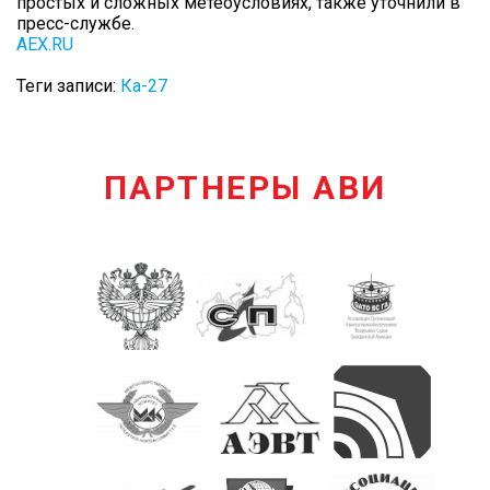
простых и сложных метеоусловиях, также уточнили в
пресс-службе.
AEX.RU
Теги записи:
Ка-27
ПАРТНЕРЫ АВИ