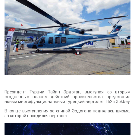
КОНТАКТЫ
Президент Турции Тайип Эрдоган, выступая со вторым
стодневным планом действий правительства, представил
новый многофункциональный турецкий вертолет T625 Gökbey.
В конце выступления за спиной Эрдогана поднялась ширма,
за которой находился вертолет.