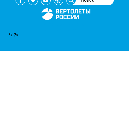
Генеральный спонсор
мероприятий АВИ
*/ ?>