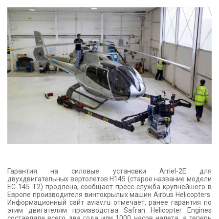
КОНТАКТЫ
Гарантия на силовые установки Arriel-2E для
двухдвигательных вертолетов H145 (старое название модели
EC-145 T2) продлена, сообщает пресс-служба крупнейшего в
Европе производителя винтокрылых машин Airbus Helicopters.
Информационный сайт aviav.ru отмечает, ранее гарантия по
этим двигателям производства Safran Helicopter Engines
составляла всего два года или 1000 часов налета, а теперь