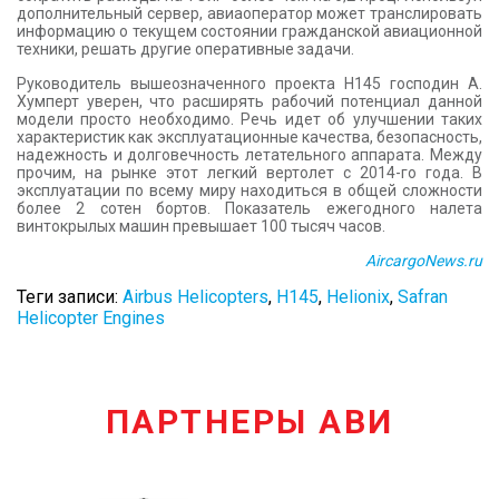
дополнительный сервер, авиаоператор может транслировать
информацию о текущем состоянии гражданской авиационной
техники, решать другие оперативные задачи.
Руководитель вышеозначенного проекта H145 господин А.
Хумперт уверен, что расширять рабочий потенциал данной
модели просто необходимо. Речь идет об улучшении таких
характеристик как эксплуатационные качества, безопасность,
надежность и долговечность летательного аппарата. Между
прочим, на рынке этот легкий вертолет с 2014-го года. В
эксплуатации по всему миру находиться в общей сложности
более 2 сотен бортов. Показатель ежегодного налета
винтокрылых машин превышает 100 тысяч часов.
AircargoNews.ru
Теги записи:
Airbus Helicopters
,
H145
,
Helionix
,
Safran
Helicopter Engines
ПАРТНЕРЫ АВИ