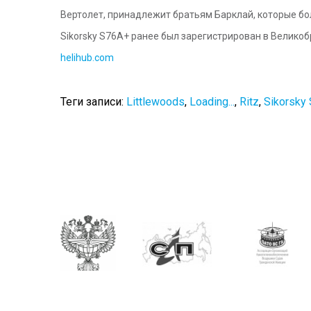
Вертолет, принадлежит братьям Барклай, которые б
Sikorsky
S76A+ ранее был зарегистрирован в Великобр
helihub.com
Теги записи:
Littlewoods
,
Loading...
,
Ritz
,
Sikorsky