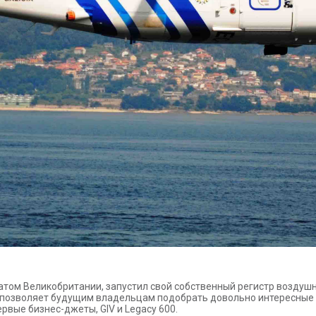
атом Великобритании, запустил свой собственный регистр воздушн
 позволяет будущим владельцам подобрать довольно интересные б
первые бизнес-джеты,
GIV
и
Legacy
600.