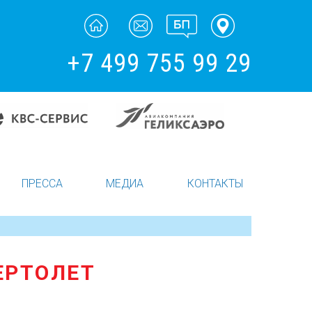
+7 499 755 99 29
ПРЕССА
МЕДИА
КОНТАКТЫ
ЕРТОЛЕТ