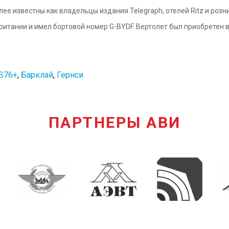
олее известны как владельцы издания
Telegraph
, отелей Ritz и розн
итании и имел бортовой номер G-BYDF. Вертолет был приобретен в
 S76+
,
Барклай
,
Гернси
ПАРТНЕРЫ АВИ