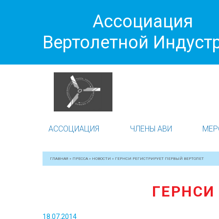
Ассоциация
Вертолетной Индуст
АССОЦИАЦИЯ
ЧЛЕНЫ АВИ
МЕР
ГЛАВНАЯ
»
ПРЕССА
»
НОВОСТИ
»
ГЕРНСИ РЕГИСТРИРУЕТ ПЕРВЫЙ ВЕРТОЛЕТ
ГЕРНСИ
18.07.2014